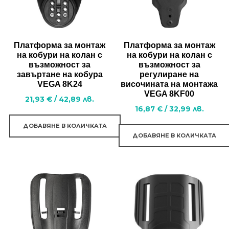
Платформа за монтаж
Платформа за монтаж
на кобури на колан с
на кобури на колан с
възможност за
възможност за
завъртане на кобура
регулиране на
VEGA 8K24
височината на монтажа
VEGA 8KF00
21,93
€
/
42,89
лв.
16,87
€
/
32,99
лв.
ДОБАВЯНЕ В КОЛИЧКАТА
ДОБАВЯНЕ В КОЛИЧКАТА