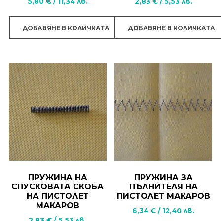
5,80
€
/
11,34
лв.
2,83
€
/
5,53
лв.
ДОБАВЯНЕ В КОЛИЧКАТА
ДОБАВЯНЕ В КОЛИЧКАТА
ПРУЖИНА НА
ПРУЖИНА ЗА
СПУСКОВАТА СКОБА
ПЪЛНИТЕЛЯ НА
НА ПИСТОЛЕТ
ПИСТОЛЕТ МАКАРОВ
МАКАРОВ
6,34
€
/
12,40
лв.
2,83
€
/
5,53
лв.