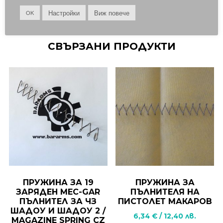
Настройки
Виж повече
OK
СВЪРЗАНИ ПРОДУКТИ
ПРУЖИНА ЗА 19
ПРУЖИНА ЗА
ЗАРЯДЕН MEC-GAR
ПЪЛНИТЕЛЯ НА
ПЪЛНИТЕЛ ЗА ЧЗ
ПИСТОЛЕТ МАКАРОВ
ШАДОУ И ШАДОУ 2 /
6,34
€
/
12,40
лв.
MAGAZINE SPRING CZ