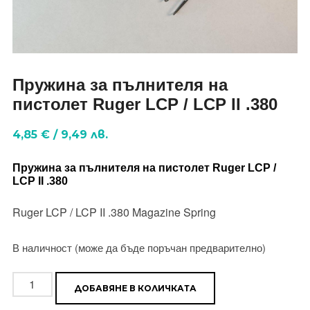
Пружина за пълнителя на
пистолет Ruger LCP / LCP II .380
4,85
€
/
9,49
лв.
Пружина за пълнителя на пистолет Ruger LCP /
LCP II .380
Ruger LCP / LCP II .380 Magazine Spring
В наличност (може да бъде поръчан предварително)
количество
ДОБАВЯНЕ В КОЛИЧКАТА
за