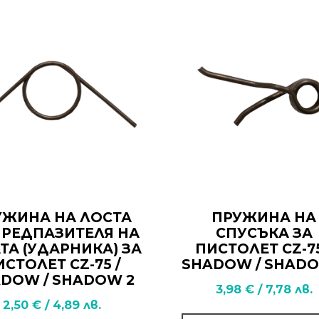
УЖИНА НА ЛОСТА
ПРУЖИНА НА
ПРЕДПАЗИТЕЛЯ НА
СПУСЪКА ЗА
ТА (УДАРНИКА) ЗА
ПИСТОЛЕТ CZ-75
ИСТОЛЕТ CZ-75 /
SHADOW / SHADO
DOW / SHADOW 2
3,98
€
/
7,78
лв.
2,50
€
/
4,89
лв.