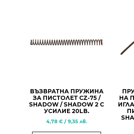
ВЪЗВРАТНА ПРУЖИНА
ПР
ЗА ПИСТОЛЕТ CZ-75 /
НА 
SHADOW / SHADOW 2 С
ИГЛА
УСИЛИЕ 20LB.
П
SHA
4,78
€
/
9,35
лв.